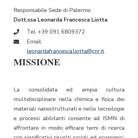
Responsabile Sede di Palermo
Dott.ssa Leonarda Francesca Liotta
Tel. +39 091 6809372
Email:
leonardafrancesca.liotta@cnr.it
MISSIONE
La consolidata ed ampia cultura
multidisciplinare nella chimica e fisica dei
materiali nanostrutturati e nelle tecnologie
e processi abilitanti consente ad ISMN di
affrontare in modo efficace temi di ricerca
con significativi risvolti sociali ed economici.