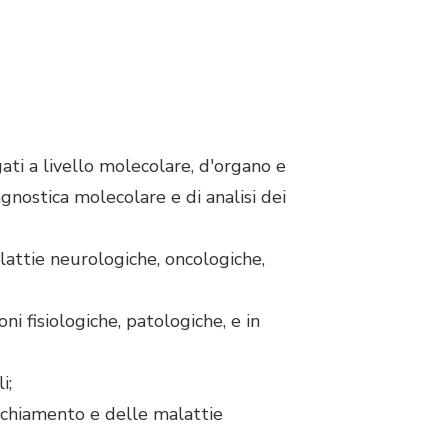
gati a livello molecolare, d'organo e
gnostica molecolare e di analisi dei
lattie neurologiche, oncologiche,
ni fisiologiche, patologiche, e in
i;
cchiamento e delle malattie