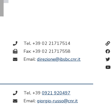
Tel. +39 02 21717514
Fax: +39 02 21717558
Email:
direzione@ibsbc.cnr.it
Tel. +39
0921 920497
Email:
giorgio-russo@cnr.it