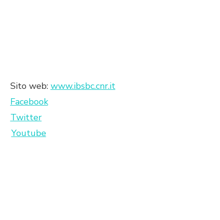
Sito web:
www.ibsbc.cnr.it
Facebook
Twitter
Youtube