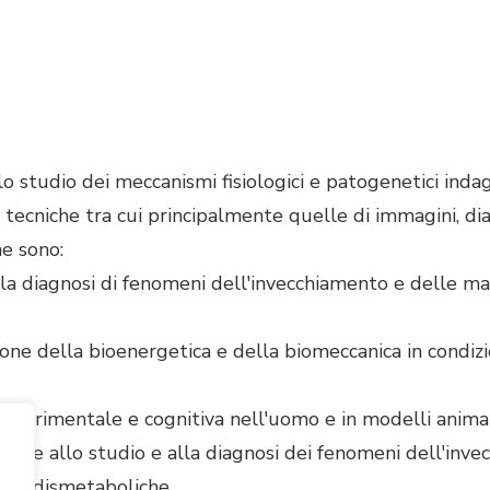
lo studio dei meccanismi fisiologici e patogenetici inda
 tecniche tra cui principalmente quelle di immagini, dia
he sono:
lla diagnosi di fenomeni dell'invecchiamento e delle ma
zione della bioenergetica e della biomeccanica in condizio
a sperimentale e cognitiva nell'uomo e in modelli animal
cate allo studio e alla diagnosi dei fenomeni dell'inve
e, e dismetaboliche.