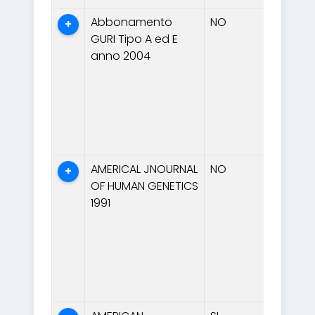
Abbonamento
NO
+
GURI Tipo A ed E
anno 2004
AMERICAL JNOURNAL
NO
+
OF HUMAN GENETICS
1991