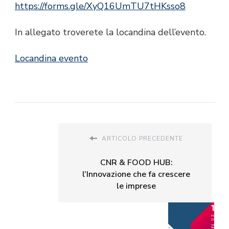
https://forms.gle/XyQ16UmTU7tHKsso8
In allegato troverete la locandina dell’evento.
Locandina evento
ARTICOLO PRECEDENTE
CNR & FOOD HUB:
l’Innovazione che fa crescere
le imprese