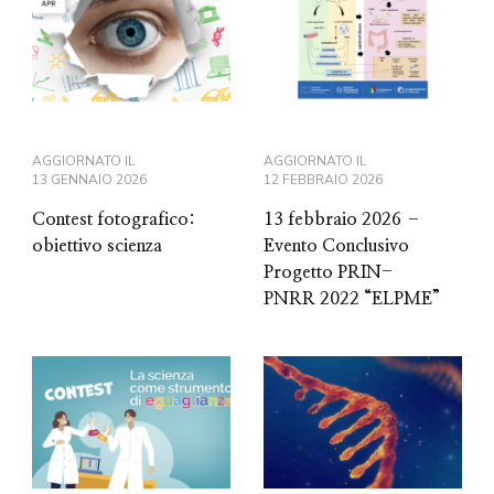
AGGIORNATO IL
AGGIORNATO IL
13 GENNAIO 2026
12 FEBBRAIO 2026
Contest fotografico:
13 febbraio 2026 –
obiettivo scienza
Evento Conclusivo
Progetto PRIN-
PNRR 2022 “ELPME”